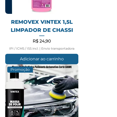
REMOVEX VINTEX 1,5L
LIMPADOR DE CHASSI
Preço
R$ 24,90
IPI / ICMS / ISS incl.
|
Envio transportadora
Adicionar ao carrinho
Promoção