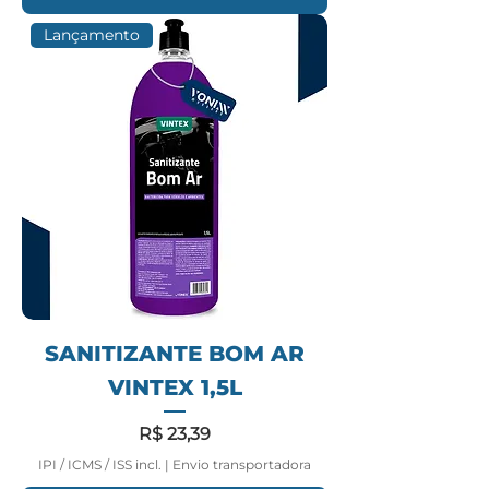
Lançamento
SANITIZANTE BOM AR
VINTEX 1,5L
Preço
R$ 23,39
IPI / ICMS / ISS incl.
|
Envio transportadora