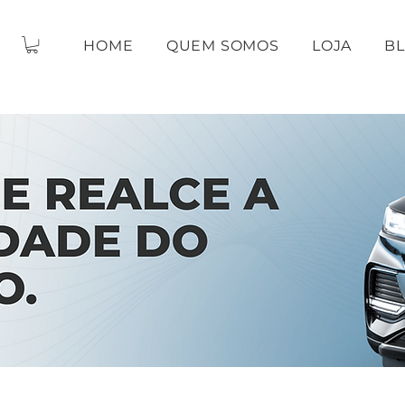
HOME
QUEM SOMOS
LOJA
B