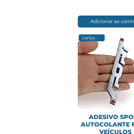
Adicionar ao carri
Lançamento
ADESIVO SPO
AUTOCOLANTE 
VEÍCULOS