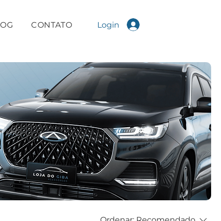
Login
LOG
CONTATO
Ordenar:
Recomendado