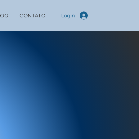
Login
LOG
CONTATO