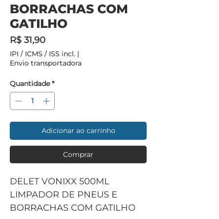
BORRACHAS COM
GATILHO
Preço
R$ 31,90
IPI / ICMS / ISS incl.
|
Envio transportadora
Quantidade
*
Adicionar ao carrinho
Comprar
DELET VONIXX 500ML
LIMPADOR DE PNEUS E
BORRACHAS COM GATILHO