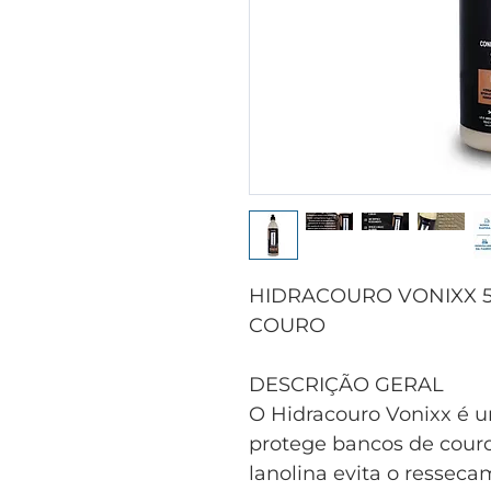
HIDRACOURO VONIXX 5
COURO
DESCRIÇÃO GERAL
O Hidracouro Vonixx é u
protege bancos de couro
lanolina evita o ressec