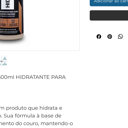
Adicionar ao car
00ml HIDRATANTE PARA
m produto que hidrata e
. Sua fórmula à base de
amento do couro, mantendo-o