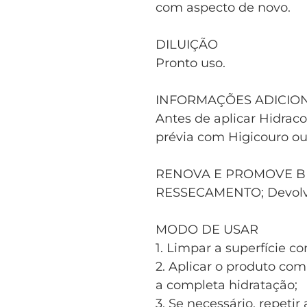
com aspecto de novo.
DILUIÇÃO
Pronto uso.
INFORMAÇÕES ADICION
Antes de aplicar Hidra
prévia com Higicouro ou 
RENOVA E PROMOVE BR
RESSECAMENTO; Devolve
MODO DE USAR
1. Limpar a superfície c
2. Aplicar o produto co
a completa hidratação;
3. Se necessário, repetir