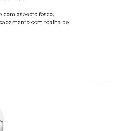
ro com aspecto fosco,
acabamento com toalha de