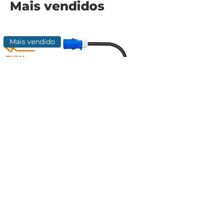
Mais vendidos
Mais vendido
CARREGADOR EV PORTÁTIL LIVRE DE
ATERRAMENTO 7KW BIVOLT