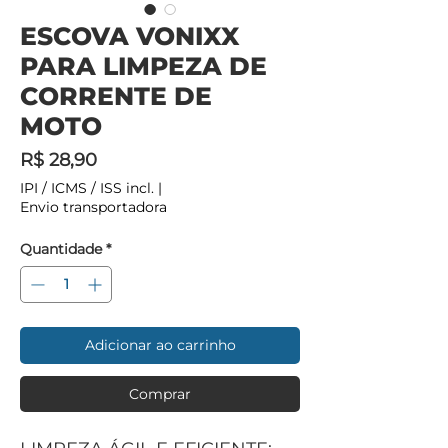
ESCOVA VONIXX
PARA LIMPEZA DE
CORRENTE DE
MOTO
Preço
R$ 28,90
IPI / ICMS / ISS incl.
|
Envio transportadora
Quantidade
*
Adicionar ao carrinho
Comprar