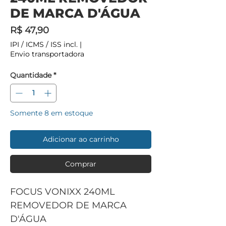
DE MARCA D'ÁGUA
Preço
R$ 47,90
IPI / ICMS / ISS incl.
|
Envio transportadora
Quantidade
*
Somente 8 em estoque
Adicionar ao carrinho
Comprar
FOCUS VONIXX 240ML
REMOVEDOR DE MARCA
D'ÁGUA