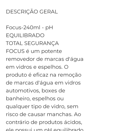
DESCRIÇÃO GERAL
Focus-240ml - pH
EQUILIBRADO
TOTAL SEGURANÇA
FOCUS é um potente
removedor de marcas d'água
em vidros e espelhos. O
produto é eficaz na remoção
de marcas d'água em vidros
automotivos, boxes de
banheiro, espelhos ou
qualquer tipo de vidro, sem
risco de causar manchas. Ao
contrário de produtos ácidos,
ele possui um pH equilibrado