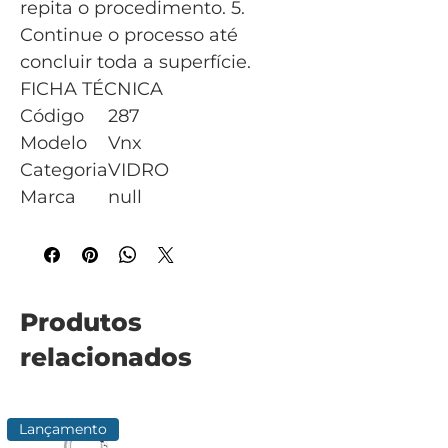
repita o procedimento. 5.
Continue o processo até
concluir toda a superfície.
FICHA TÉCNICA
Código
287
Modelo
Vnx
Categoria
VIDRO
Marca
null
Produtos
relacionados
Lançamento