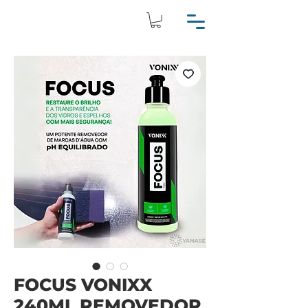
FOCUS VONIXX
240ML REMOVEDOR