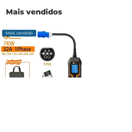
Mais vendidos
Mais vendido
CARREGADOR EV PORTÁTIL LIVRE DE