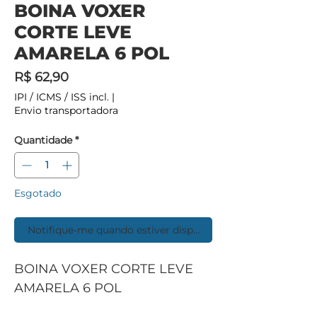
BOINA VOXER
CORTE LEVE
AMARELA 6 POL
Preço
R$ 62,90
IPI / ICMS / ISS incl.
|
Envio transportadora
Quantidade
*
Esgotado
Notifique-me quando estiver disponível
BOINA VOXER CORTE LEVE
AMARELA 6 POL