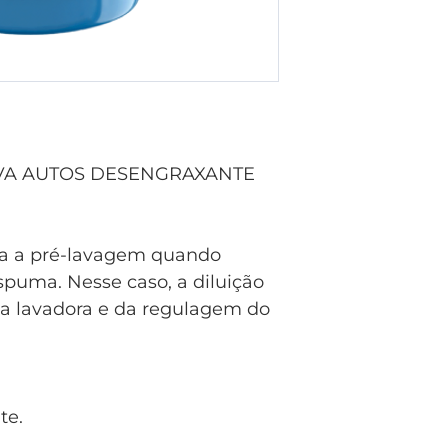
LAVA AUTOS DESENGRAXANTE
ra a pré-lavagem quando
puma. Nesse caso, a diluição
da lavadora e da regulagem do
te.