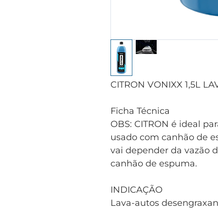
CITRON VONIXX 1,5L 
Ficha Técnica
OBS: CITRON é ideal pa
usado com canhão de es
vai depender da vazão 
canhão de espuma.
INDICAÇÃO
Lava-autos desengraxan