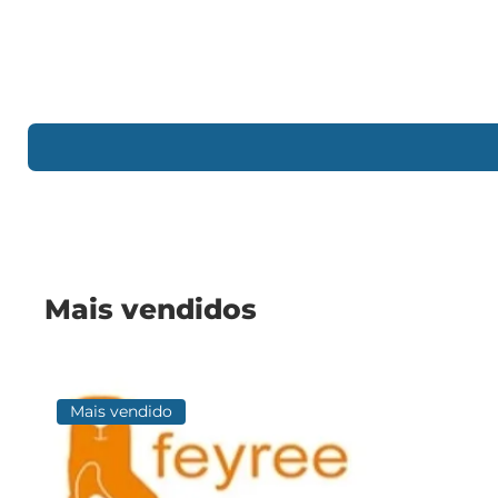
Mais vendidos
Mais vendido