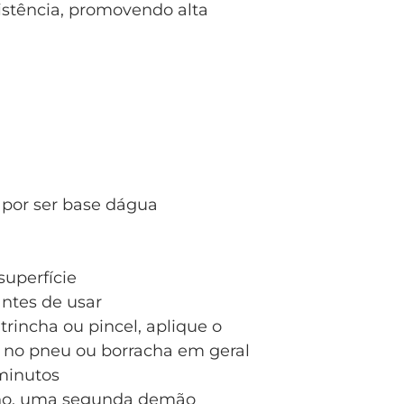
esistência, promovendo alta
 por ser base dágua
superfície
antes de usar
trincha ou pincel, aplique o
no pneu ou borracha em geral
minutos
ilho, uma segunda demão