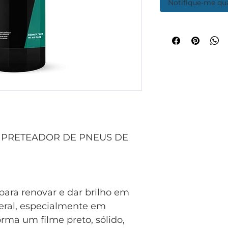
Notifique-me qua
 PRETEADOR DE PNEUS DE
para renovar e dar brilho em
eral, especialmente em
rma um filme preto, sólido,