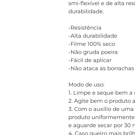
smi-flexível e de alta r
durabilidade.
-Resistência
-Alta durabilidade
-Filme 100% seco
-Não gruda poeira
-Fácil de aplicar
-Não ataca as borrachas
Modo de uso:
1. Limpe e seque bem a 
2. Agite bem o produto 
3. Com o auxílio de uma 
produto uniformemente 
e aguarde secar por 30 
4. Caso queiro mais br