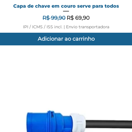
Capa de chave em couro serve para todos
Preço normal
Preço promocional
R$ 99,90
R$ 69,90
IPI / ICMS / ISS incl.
|
Envio transportadora
Adicionar ao carrinho