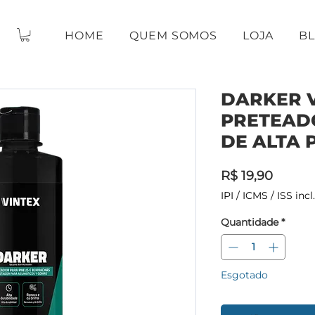
HOME
QUEM SOMOS
LOJA
B
DARKER V
PRETEAD
DE ALTA
Preço
R$ 19,90
IPI / ICMS / ISS incl.
Quantidade
*
Esgotado