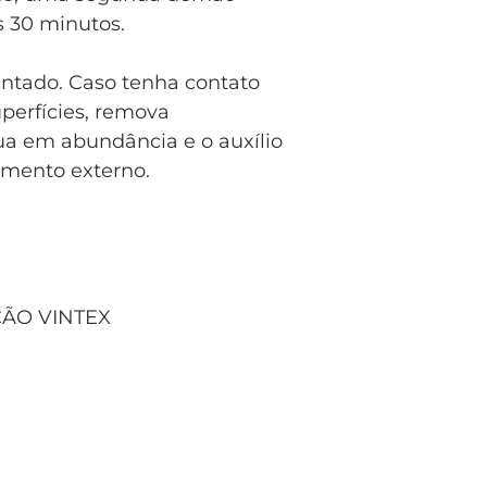
s 30 minutos.
ntado. Caso tenha contato
perfícies, remova
 em abundância e o auxílio
amento externo.
ÃO VINTEX