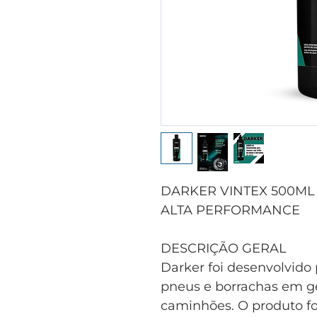
DARKER VINTEX 500ML
ALTA PERFORMANCE
DESCRIÇÃO GERAL
Darker foi desenvolvido 
pneus e borrachas em g
caminhões. O produto fo