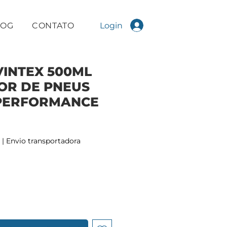
Login
LOG
CONTATO
INTEX 500ML
OR DE PNEUS
 PERFORMANCE
|
Envio transportadora