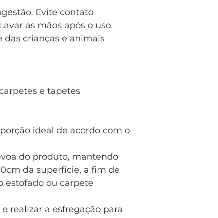
gestão. Evite contato
Lavar as mãos após o uso.
e das crianças e animais
carpetes e tapetes
roporção ideal de acordo com o
névoa do produto, mantendo
0cm da superfície, a fim de
 estofado ou carpete
 e realizar a esfregação para