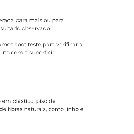
terada para mais ou para
sultado observado.
s spot teste para verificar a
uto com a superfície.
o em plástico, piso de
de fibras naturais, como linho e