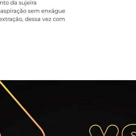
nto da sujeira
ou aspiração sem enxágue
extração, dessa vez com