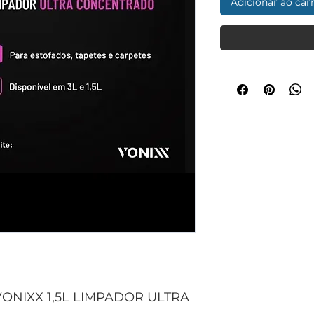
Adicionar ao car
VONIXX 1,5L LIMPADOR ULTRA