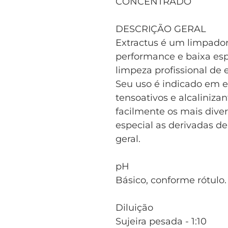
CONCENTRADO
DESCRIÇÃO GERAL
Extractus é um limpador
performance e baixa es
limpeza profissional de 
Seu uso é indicado em e
tensoativos e alcaliniz
facilmente os mais diver
especial as derivadas de
geral.
pH
Básico, conforme rótulo.
Diluição
Sujeira pesada - 1:10