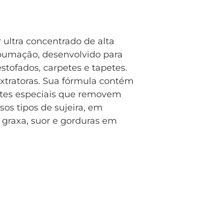
 ultra concentrado de alta
pumação, desenvolvido para
estofados, carpetes e tapetes.
xtratoras. Sua fórmula contém
antes especiais que removem
sos tipos de sujeira, em
 graxa, suor e gorduras em