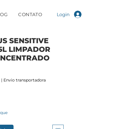
Login
LOG
CONTATO
S SENSITIVE
,5L LIMPADOR
ONCENTRADO
|
Envio transportadora
oque