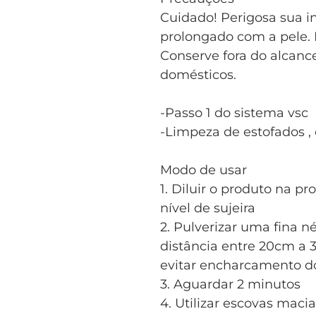
Cuidado! Perigosa sua in
prolongado com a pele. 
Conserve fora do alcanc
domésticos.
-Passo 1 do sistema vsc
-Limpeza de estofados , 
Modo de usar
1. Diluir o produto na p
nível de sujeira
2. Pulverizar uma fina 
distância entre 20cm a 3
evitar encharcamento do
3. Aguardar 2 minutos
4. Utilizar escovas macia