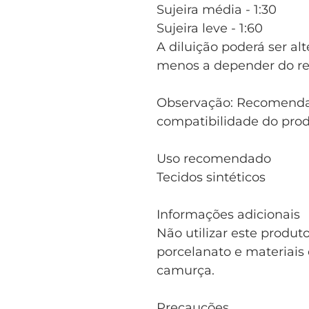
Sujeira média - 1:30
Sujeira leve - 1:60
A diluição poderá ser al
menos a depender do re
Observação: Recomendamo
compatibilidade do prod
Uso recomendado
Tecidos sintéticos
Informações adicionais
Não utilizar este produt
porcelanato e materiais 
camurça.
Precauções